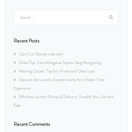
Search
for:
Recent Posts
Cara Cuci Bantal noda dekil
Shoes Tips: Cara Mengatasi Sepatu Yang Menguning
Washing Carpet: Tips for a Fresh and Clean Look
Discover the Laundry Express nearby for a Hassle-Free
Experience
Effortless Laundry Pickup & Delivery: Simplify Your Life with
Ease
Recent Comments