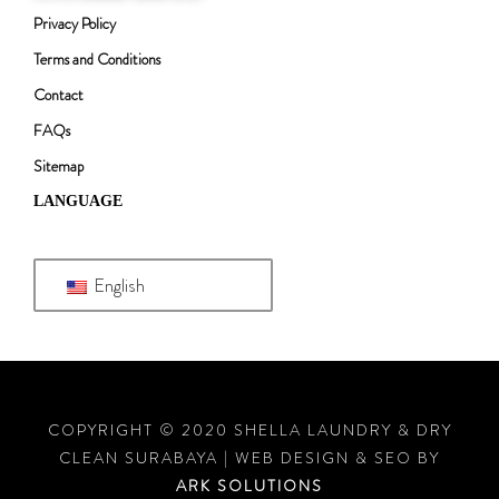
Privacy Policy
Terms and Conditions
Contact
FAQs
Sitemap
LANGUAGE
English
COPYRIGHT © 2020 SHELLA LAUNDRY & DRY
CLEAN SURABAYA | WEB DESIGN & SEO BY
ARK SOLUTIONS