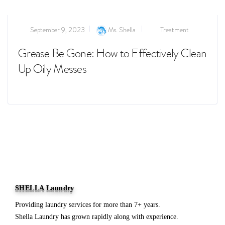
September 9, 2023
Ms. Shella
Treatment
Grease Be Gone: How to Effectively Clean
Up Oily Messes
Read more
SHELLA Laundry
Providing laundry services for more than 7+ years.
Shella Laundry has grown rapidly along with experience.