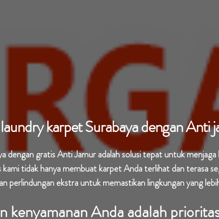
 laundry karpet Surabaya dengan Anti 
a dengan gratis Anti Jamur adalah solusi tepat untuk menjaga 
as kami tidak hanya membuat karpet Anda terlihat dan terasa 
an perlindungan ekstra untuk memastikan lingkungan yang lebi
n kenyamanan Anda adalah prioritas