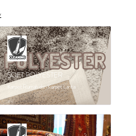
y
SOFT POLYESTER
Karpet Rumah dan Karpet Lantai