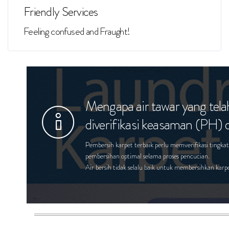
Friendly Services
Feeling confused and Fraught!
Mengapa air tawar yang tela
diverifikasi keasaman (PH)
Pembersih karpet terbaik perlu memverifikasi ting
pembersihan optimal selama proses pencucian.
Air bersih tidak selalu baik untuk membersihkan kar