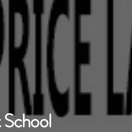
t Mosque