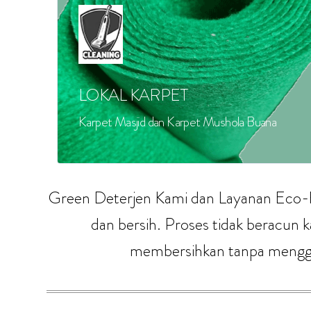
LOKAL KARPET
Karpet Masjid dan Karpet Mushola Buana
Green Deterjen Kami dan Layanan Eco-F
dan bersih. Proses tidak beracun 
membersihkan tanpa mengguna